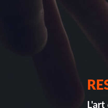
RE
L'art